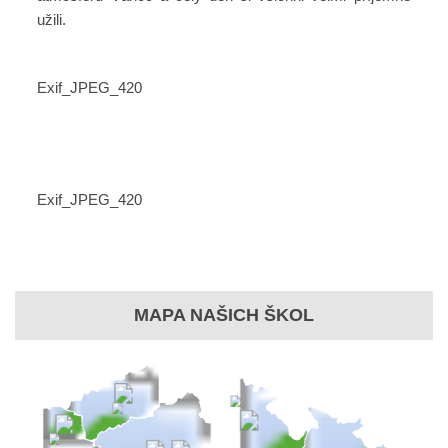
užili.
Exif_JPEG_420
Exif_JPEG_420
MAPA NAŠICH ŠKOL