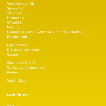
Výukové materiály
Stravování
Školní řád
Dokumenty
Office365
Maturity
Pedagogický sbor – konzultační a třídnické hodiny
Pro uchazeče
Přijímací řízení
Dny otevřených dveří
Galerie
Školní rok 2025/26
Odkaz na předchozí roky
Kontakt
Vedení školy
NAŠE ŠKOLY