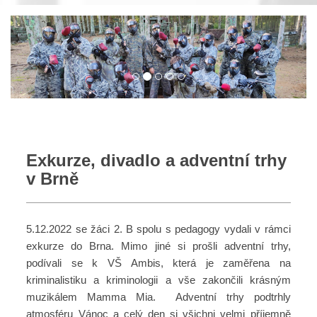
Exkurze, divadlo a adventní trhy
v Brně
5.12.2022 se žáci 2. B spolu s pedagogy vydali v rámci
exkurze do Brna. Mimo jiné si prošli adventní trhy,
podívali se k VŠ Ambis, která je zaměřena na
kriminalistiku a kriminologii a vše zakončili krásným
muzikálem Mamma Mia. Adventní trhy podtrhly
atmosféru Vánoc a celý den si všichni velmi příjemně