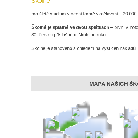
Školné
pro 4leté studium v denní formě vzdělávání – 20.000,
Školné je splatné ve dvou splátkách
– první v hoto
30. červnu příslušného školního roku.
Školné je stanoveno s ohledem na výši cen nákladů.
MAPA NAŠICH ŠK