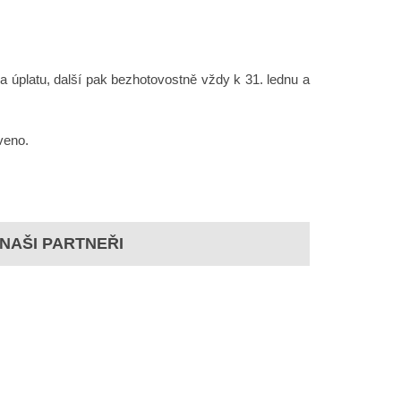
a úplatu, další pak bezhotovostně vždy k 31. lednu a
veno.
NAŠI PARTNEŘI