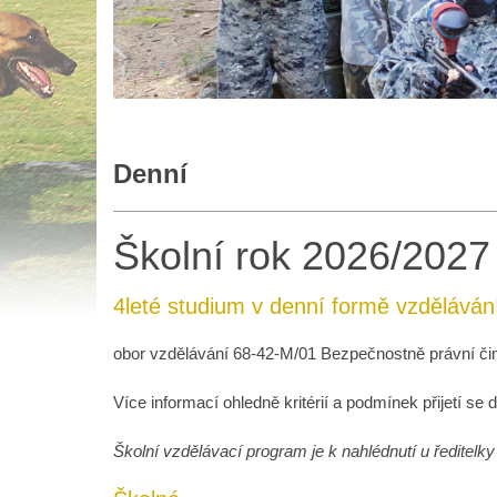
Denní
Školní rok 2026/2027
4leté studium v denní formě vzděláván
obor vzdělávání 68-42-M/01 Bezpečnostně právní či
Více informací ohledně kritérií a podmínek přijetí se 
Školní vzdělávací program je k nahlédnutí u ředitelky