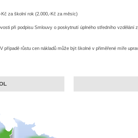
-Kč za školní rok (2.000,-Kč za měsíc)
vosti při podpisu Smlouvy o poskytnutí úplného středního vzdělání z
 V případě růstu cen nákladů může být školné v přiměřené míře upra
OL