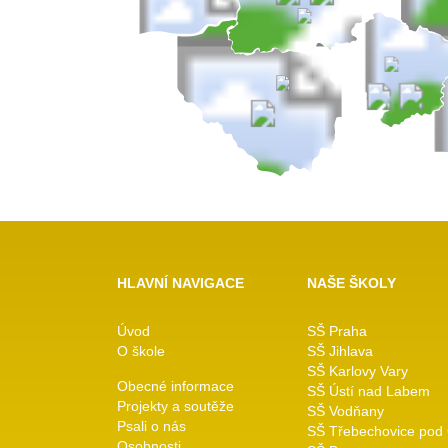
HLAVNÍ NAVIGACE
NAŠE ŠKOLY
Úvod
SŠ Praha
O škole
SŠ Jihlava
SŠ Karlovy Vary
Obecné informace
SŠ Ústí nad Labem
Projekty a soutěže
SŠ Vodňany
Psali o nás
SŠ Třebechovice pod
Osobnosti