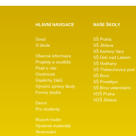
HLAVNÍ NAVIGACE
NAŠE ŠKOLY
Úvod
SŠ Praha
O škole
SŠ Jihlava
SŠ Karlovy Vary
Obecné informace
SŠ Ústí nad Labem
Projekty a soutěže
SŠ Vodňany
Psali o nás
SŠ Třebechovice pod
Osobnosti
SŠ Brno
Úspěchy žáků
SŠ Prostějov
Výroční zprávy školy
SŠ Brno veterinární
Formy studia
VOŠ Praha
VOŠ Jihlava
Denní
Pro studenty
Rozvrh hodin
Výukové materiály
Stravování