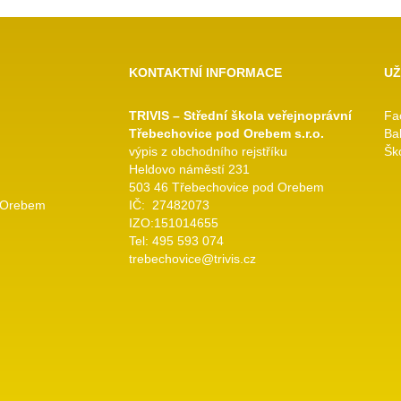
KONTAKTNÍ INFORMACE
UŽ
TRIVIS – Střední škola veřejnoprávní
Fa
Třebechovice pod Orebem s.r.o.
Ba
výpis z obchodního rejstříku
Ško
Heldovo náměstí 231
503 46 Třebechovice pod Orebem
 Orebem
IČ: 27482073
IZO:151014655
Tel: 495 593 074
trebechovice@trivis.cz