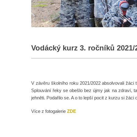
Vodácký kurz 3. ročníků 2021/
V závěru školního roku 2021/2022 absolvovali žáci tře
Splouvání řeky se obešlo bez újmy jak na zdraví, ta
jehněti. Podařilo se. A o to lepší pocit z kurzu si ž
Více z fotogalerie
ZDE