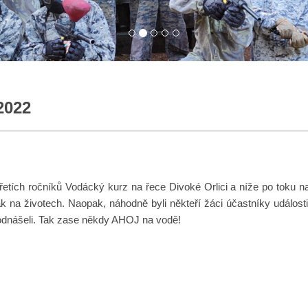
2022
tích ročníků Vodácký kurz na řece Divoké Orlici a níže po toku na Orli
k na životech. Naopak, náhodně byli někteří žáci účastníky události
áci odnášeli. Tak zase někdy AHOJ na vodě!