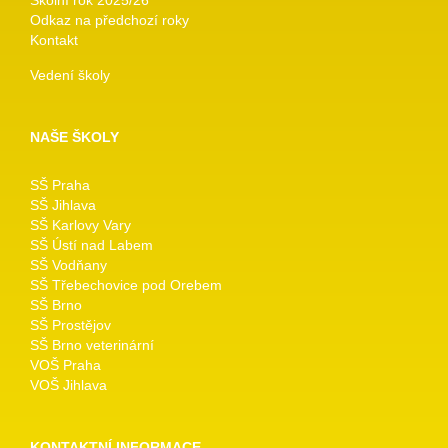
Odkaz na předchozí roky
Kontakt
Vedení školy
NAŠE ŠKOLY
SŠ Praha
SŠ Jihlava
SŠ Karlovy Vary
SŠ Ústí nad Labem
SŠ Vodňany
SŠ Třebechovice pod Orebem
SŠ Brno
SŠ Prostějov
SŠ Brno veterinární
VOŠ Praha
VOŠ Jihlava
KONTAKTNÍ INFORMACE