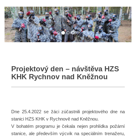
Projektový den – návštěva HZS
KHK Rychnov nad Kněžnou
Dne 25.4.2022 se žáci zúčastnili projektového dne na
stanici HZS KHK v Rychnově nad Kněžnou.
V bohatém programu je čekala nejen prohlídka požární
stanice, ale především výcvik na speciálním trenažeru,