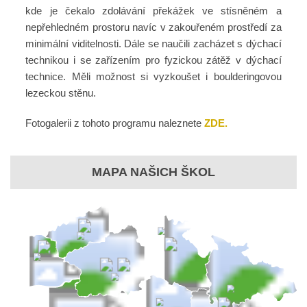
kde je čekalo zdolávání překážek ve stísněném a
nepřehledném prostoru navíc v zakouřeném prostředí za
minimální viditelnosti. Dále se naučili zacházet s dýchací
technikou i se zařízením pro fyzickou zátěž v dýchací
technice. Měli možnost si vyzkoušet i boulderingovou
lezeckou stěnu.
Fotogalerii z tohoto programu naleznete
ZDE.
MAPA NAŠICH ŠKOL