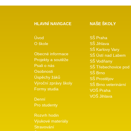
HLAVNÍ NAVIGACE
NAŠE ŠKOLY
Úvod
SŠ Praha
O škole
SŠ Jihlava
SŠ Karlovy Vary
Obecné informace
SŠ Ústí nad Labem
Projekty a soutěže
SŠ Vodňany
Psali o nás
SŠ Třebechovice pod
Osobnosti
SŠ Brno
Úspěchy žáků
SŠ Prostějov
Výroční zprávy školy
SŠ Brno veterinární
Formy studia
VOŠ Praha
VOŠ Jihlava
Denní
Pro studenty
Rozvrh hodin
Výukové materiály
Stravování