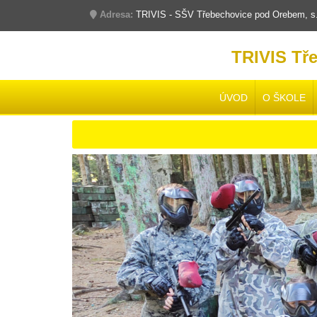
Adresa:
TRIVIS - SŠV Třebechovice pod Orebem, s.r
TRIVIS Tř
ÚVOD
O ŠKOLE