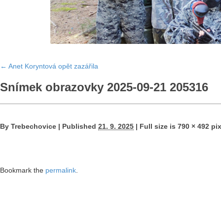
←
Anet Koryntová opět zazářila
Snímek obrazovky 2025-09-21 205316
By
Trebechovice
|
Published
21. 9. 2025
|
Full size is
790 × 492
pix
Bookmark the
permalink
.