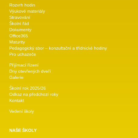
Rozvrh hodin
Výukové materiály
Stravování
Školní řád
Dokumenty
Office365
Maturity
Pedagogický sbor – konzultační a třídnické hodiny
Pro uchazeče
Přijímací řízení
Dny otevřených dveří
Galerie
Školní rok 2025/26
Odkaz na předchozí roky
Kontakt
Vedení školy
NAŠE ŠKOLY