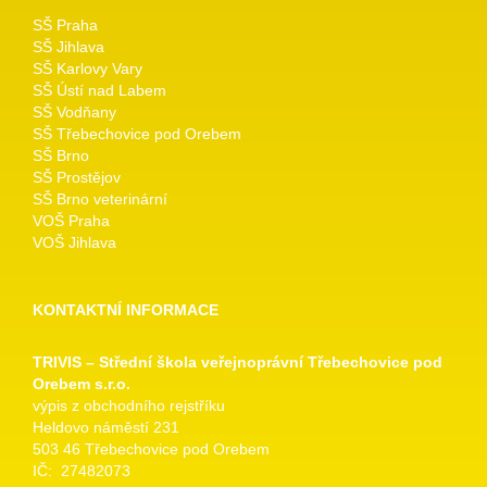
SŠ Praha
SŠ Jihlava
SŠ Karlovy Vary
SŠ Ústí nad Labem
SŠ Vodňany
SŠ Třebechovice pod Orebem
SŠ Brno
SŠ Prostějov
SŠ Brno veterinární
VOŠ Praha
VOŠ Jihlava
KONTAKTNÍ INFORMACE
TRIVIS – Střední škola veřejnoprávní Třebechovice pod
Orebem s.r.o.
výpis z obchodního rejstříku
Heldovo náměstí 231
503 46 Třebechovice pod Orebem
IČ: 27482073