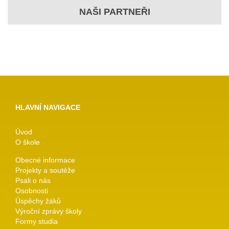
NAŠI PARTNEŘI
HLAVNÍ NAVIGACE
Úvod
O škole
Obecné informace
Projekty a soutěže
Psali o nás
Osobnosti
Úspěchy žáků
Výroční zprávy školy
Formy studia