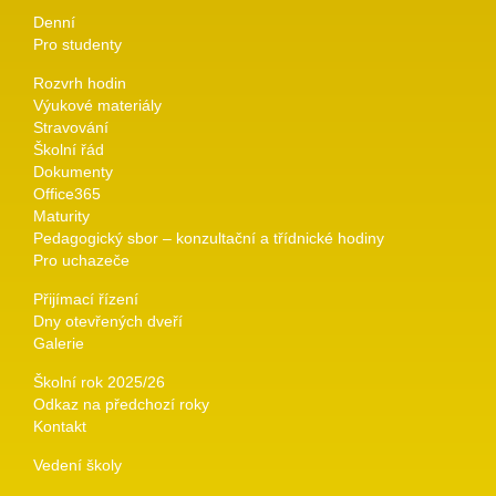
Denní
Pro studenty
Rozvrh hodin
Výukové materiály
Stravování
Školní řád
Dokumenty
Office365
Maturity
Pedagogický sbor – konzultační a třídnické hodiny
Pro uchazeče
Přijímací řízení
Dny otevřených dveří
Galerie
Školní rok 2025/26
Odkaz na předchozí roky
Kontakt
Vedení školy