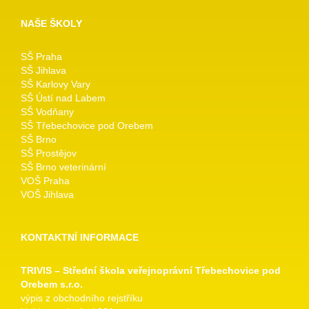
NAŠE ŠKOLY
SŠ Praha
SŠ Jihlava
SŠ Karlovy Vary
SŠ Ústí nad Labem
SŠ Vodňany
SŠ Třebechovice pod Orebem
SŠ Brno
SŠ Prostějov
SŠ Brno veterinární
VOŠ Praha
VOŠ Jihlava
KONTAKTNÍ INFORMACE
TRIVIS – Střední škola veřejnoprávní Třebechovice pod
Orebem s.r.o.
výpis z obchodního rejstříku