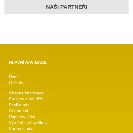
NAŠI PARTNEŘI
HLAVNÍ NAVIGACE
Úvod
O škole
Obecné informace
Projekty a soutěže
Psali o nás
Osobnosti
Úspěchy žáků
Výroční zprávy školy
Formy studia