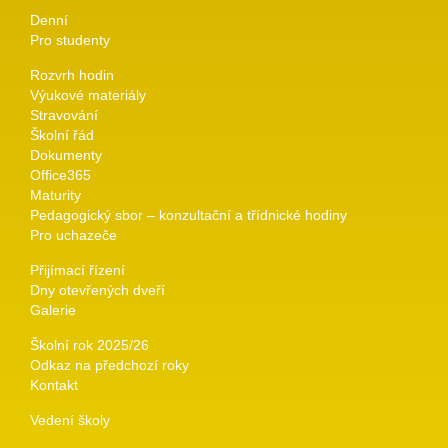
Denní
Pro studenty
Rozvrh hodin
Výukové materiály
Stravování
Školní řád
Dokumenty
Office365
Maturity
Pedagogický sbor – konzultační a třídnické hodiny
Pro uchazeče
Přijímací řízení
Dny otevřených dveří
Galerie
Školní rok 2025/26
Odkaz na předchozí roky
Kontakt
Vedení školy