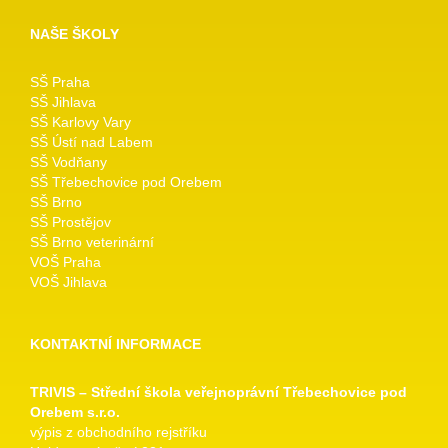
NAŠE ŠKOLY
SŠ Praha
SŠ Jihlava
SŠ Karlovy Vary
SŠ Ústí nad Labem
SŠ Vodňany
SŠ Třebechovice pod Orebem
SŠ Brno
SŠ Prostějov
SŠ Brno veterinární
VOŠ Praha
VOŠ Jihlava
KONTAKTNÍ INFORMACE
TRIVIS – Střední škola veřejnoprávní Třebechovice pod
Orebem s.r.o.
výpis z obchodního rejstříku