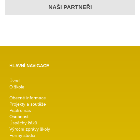
NAŠI PARTNEŘI
HLAVNÍ NAVIGACE
Úvod
O škole
Obecné informace
Projekty a soutěže
Psali o nás
Osobnosti
Úspěchy žáků
Výroční zprávy školy
Formy studia