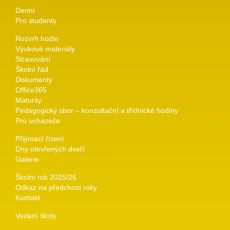
Denní
Pro studenty
Rozvrh hodin
Výukové materiály
Stravování
Školní řád
Dokumenty
Office365
Maturity
Pedagogický sbor – konzultační a třídnické hodiny
Pro uchazeče
Přijímací řízení
Dny otevřených dveří
Galerie
Školní rok 2025/26
Odkaz na předchozí roky
Kontakt
Vedení školy