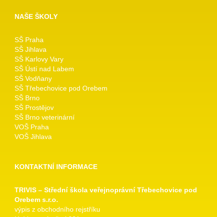
NAŠE ŠKOLY
SŠ Praha
SŠ Jihlava
SŠ Karlovy Vary
SŠ Ústí nad Labem
SŠ Vodňany
SŠ Třebechovice pod Orebem
SŠ Brno
SŠ Prostějov
SŠ Brno veterinární
VOŠ Praha
VOŠ Jihlava
KONTAKTNÍ INFORMACE
TRIVIS – Střední škola veřejnoprávní Třebechovice pod
Orebem s.r.o.
výpis z obchodního rejstříku