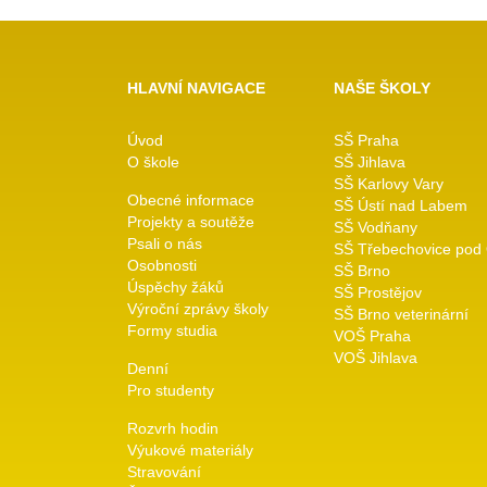
HLAVNÍ NAVIGACE
NAŠE ŠKOLY
Úvod
SŠ Praha
O škole
SŠ Jihlava
SŠ Karlovy Vary
Obecné informace
SŠ Ústí nad Labem
Projekty a soutěže
SŠ Vodňany
Psali o nás
SŠ Třebechovice pod
Osobnosti
SŠ Brno
Úspěchy žáků
SŠ Prostějov
Výroční zprávy školy
SŠ Brno veterinární
Formy studia
VOŠ Praha
VOŠ Jihlava
Denní
Pro studenty
Rozvrh hodin
Výukové materiály
Stravování