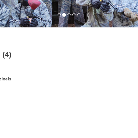
 (4)
ixels