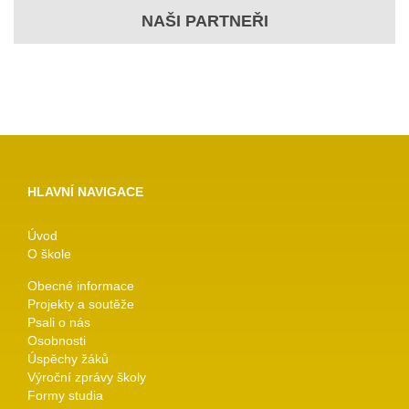
NAŠI PARTNEŘI
HLAVNÍ NAVIGACE
Úvod
O škole
Obecné informace
Projekty a soutěže
Psali o nás
Osobnosti
Úspěchy žáků
Výroční zprávy školy
Formy studia