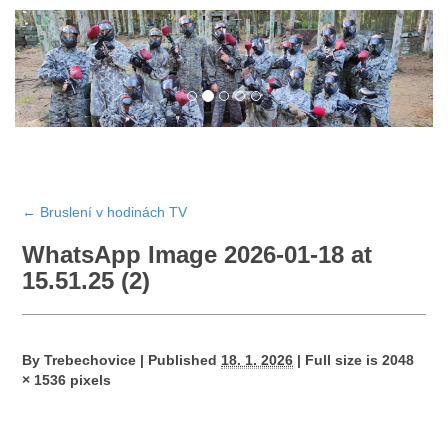
←
Bruslení v hodinách TV
WhatsApp Image 2026-01-18 at
15.51.25 (2)
By
Trebechovice
|
Published
18. 1. 2026
|
Full size is
2048
× 1536
pixels