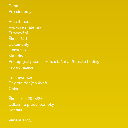
Denní
Pro studenty
Rozvrh hodin
Výukové materiály
Stravování
Školní řád
Dokumenty
Office365
Maturity
Pedagogický sbor – konzultační a třídnické hodiny
Pro uchazeče
Přijímací řízení
Dny otevřených dveří
Galerie
Školní rok 2025/26
Odkaz na předchozí roky
Kontakt
Vedení školy