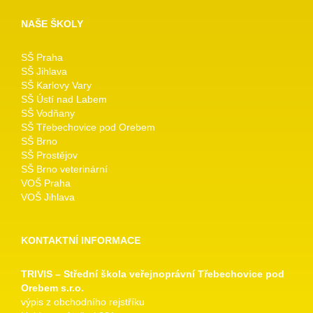
NAŠE ŠKOLY
SŠ Praha
SŠ Jihlava
SŠ Karlovy Vary
SŠ Ústí nad Labem
SŠ Vodňany
SŠ Třebechovice pod Orebem
SŠ Brno
SŠ Prostějov
SŠ Brno veterinární
VOŠ Praha
VOŠ Jihlava
KONTAKTNÍ INFORMACE
TRIVIS – Střední škola veřejnoprávní Třebechovice pod
Orebem s.r.o.
výpis z obchodního rejstříku