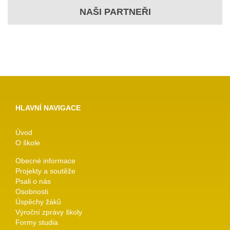
NAŠI PARTNEŘI
HLAVNÍ NAVIGACE
Úvod
O škole
Obecné informace
Projekty a soutěže
Psali o nás
Osobnosti
Úspěchy žáků
Výroční zprávy školy
Formy studia