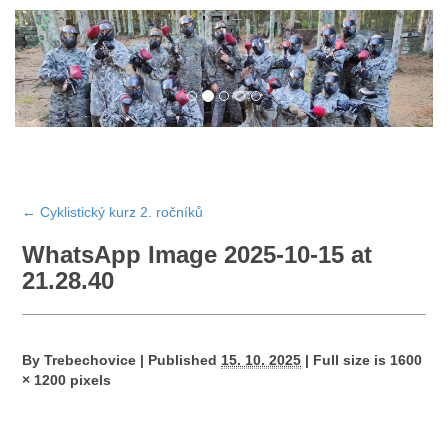
←
Cyklistický kurz 2. ročníků
WhatsApp Image 2025-10-15 at
21.28.40
By
Trebechovice
|
Published
15. 10. 2025
|
Full size is
1600
× 1200
pixels