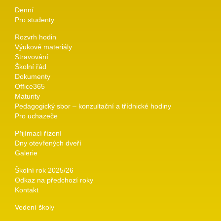
Denní
Pro studenty
Rozvrh hodin
Výukové materiály
Stravování
Školní řád
Dokumenty
Office365
Maturity
Pedagogický sbor – konzultační a třídnické hodiny
Pro uchazeče
Přijímací řízení
Dny otevřených dveří
Galerie
Školní rok 2025/26
Odkaz na předchozí roky
Kontakt
Vedení školy