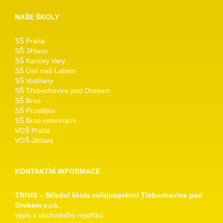
NAŠE ŠKOLY
SŠ Praha
SŠ Jihlava
SŠ Karlovy Vary
SŠ Ústí nad Labem
SŠ Vodňany
SŠ Třebechovice pod Orebem
SŠ Brno
SŠ Prostějov
SŠ Brno veterinární
VOŠ Praha
VOŠ Jihlava
KONTAKTNÍ INFORMACE
TRIVIS – Střední škola veřejnoprávní Třebechovice pod
Orebem s.r.o.
výpis z obchodního rejstříku