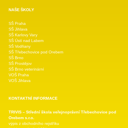
NAŠE ŠKOLY
SŠ Praha
SŠ Jihlava
SŠ Karlovy Vary
SŠ Ústí nad Labem
SŠ Vodňany
SŠ Třebechovice pod Orebem
SŠ Brno
SŠ Prostějov
SŠ Brno veterinární
VOŠ Praha
VOŠ Jihlava
KONTAKTNÍ INFORMACE
TRIVIS – Střední škola veřejnoprávní Třebechovice pod
Orebem s.r.o.
výpis z obchodního rejstříku