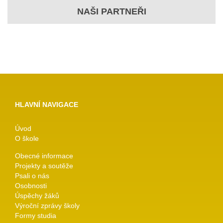
NAŠI PARTNEŘI
HLAVNÍ NAVIGACE
Úvod
O škole
Obecné informace
Projekty a soutěže
Psali o nás
Osobnosti
Úspěchy žáků
Výroční zprávy školy
Formy studia