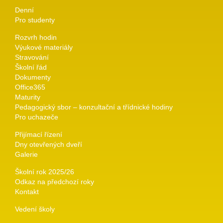
Denní
Pro studenty
Rozvrh hodin
Výukové materiály
Stravování
Školní řád
Dokumenty
Office365
Maturity
Pedagogický sbor – konzultační a třídnické hodiny
Pro uchazeče
Přijímací řízení
Dny otevřených dveří
Galerie
Školní rok 2025/26
Odkaz na předchozí roky
Kontakt
Vedení školy