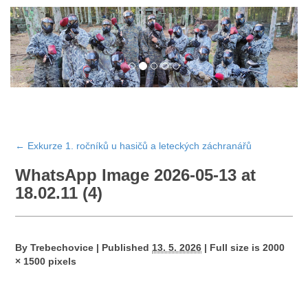
←
Exkurze 1. ročníků u hasičů a leteckých záchranářů
WhatsApp Image 2026-05-13 at
18.02.11 (4)
By
Trebechovice
|
Published
13. 5. 2026
|
Full size is
2000
× 1500
pixels