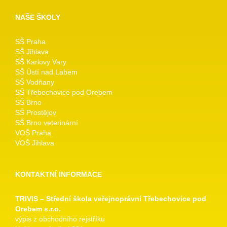
NAŠE ŠKOLY
SŠ Praha
SŠ Jihlava
SŠ Karlovy Vary
SŠ Ústí nad Labem
SŠ Vodňany
SŠ Třebechovice pod Orebem
SŠ Brno
SŠ Prostějov
SŠ Brno veterinární
VOŠ Praha
VOŠ Jihlava
KONTAKTNÍ INFORMACE
TRIVIS – Střední škola veřejnoprávní Třebechovice pod
Orebem s.r.o.
výpis z obchodního rejstříku