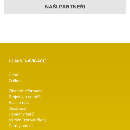
NAŠI PARTNEŘI
HLAVNÍ NAVIGACE
Úvod
O škole
Obecné informace
Projekty a soutěže
Psali o nás
Osobnosti
Úspěchy žáků
Výroční zprávy školy
Formy studia