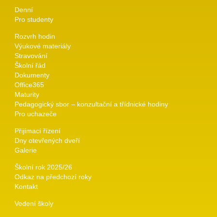
Denní
Pro studenty
Rozvrh hodin
Výukové materiály
Stravování
Školní řád
Dokumenty
Office365
Maturity
Pedagogický sbor – konzultační a třídnické hodiny
Pro uchazeče
Přijímací řízení
Dny otevřených dveří
Galerie
Školní rok 2025/26
Odkaz na předchozí roky
Kontakt
Vedení školy