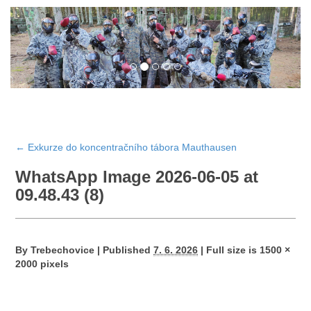
←
Exkurze do koncentračního tábora Mauthausen
WhatsApp Image 2026-06-05 at
09.48.43 (8)
By
Trebechovice
|
Published
7. 6. 2026
|
Full size is
1500 ×
2000
pixels