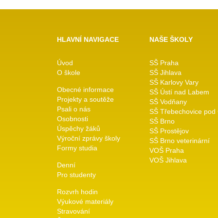
HLAVNÍ NAVIGACE
NAŠE ŠKOLY
Úvod
SŠ Praha
O škole
SŠ Jihlava
SŠ Karlovy Vary
Obecné informace
SŠ Ústí nad Labem
Projekty a soutěže
SŠ Vodňany
Psali o nás
SŠ Třebechovice pod
Osobnosti
SŠ Brno
Úspěchy žáků
SŠ Prostějov
Výroční zprávy školy
SŠ Brno veterinární
Formy studia
VOŠ Praha
VOŠ Jihlava
Denní
Pro studenty
Rozvrh hodin
Výukové materiály
Stravování