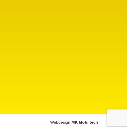
Webdesign
MK Mobiltech