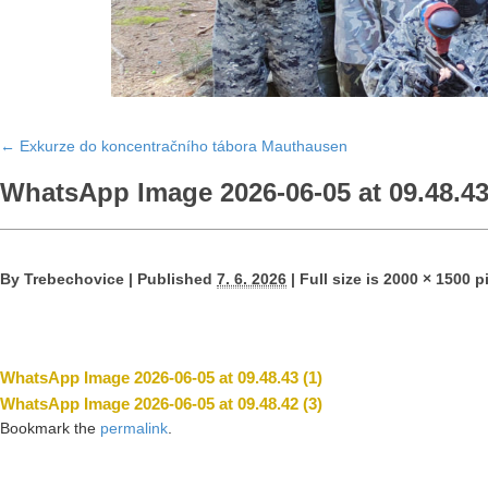
←
Exkurze do koncentračního tábora Mauthausen
WhatsApp Image 2026-06-05 at 09.48.4
By
Trebechovice
|
Published
7. 6. 2026
|
Full size is
2000 × 1500
pi
WhatsApp Image 2026-06-05 at 09.48.43 (1)
WhatsApp Image 2026-06-05 at 09.48.42 (3)
Bookmark the
permalink
.