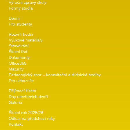
Výroční zprávy školy
Formy studia
Denní
Pro studenty
Rozvrh hodin
Výukové materiály
Stravování
Školní řád
Dokumenty
Office365
Maturity
Pedagogický sbor – konzultační a třídnické hodiny
Pro uchazeče
Přijímací řízení
Dny otevřených dveří
Galerie
Školní rok 2025/26
Odkaz na předchozí roky
Kontakt