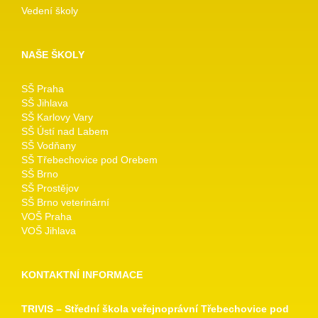
Vedení školy
NAŠE ŠKOLY
SŠ Praha
SŠ Jihlava
SŠ Karlovy Vary
SŠ Ústí nad Labem
SŠ Vodňany
SŠ Třebechovice pod Orebem
SŠ Brno
SŠ Prostějov
SŠ Brno veterinární
VOŠ Praha
VOŠ Jihlava
KONTAKTNÍ INFORMACE
TRIVIS – Střední škola veřejnoprávní Třebechovice pod