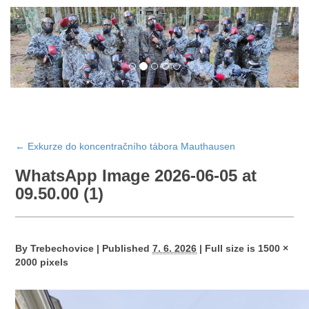
←
Exkurze do koncentračního tábora Mauthausen
WhatsApp Image 2026-06-05 at
09.50.00 (1)
By
Trebechovice
|
Published
7. 6. 2026
|
Full size is
1500 ×
2000
pixels