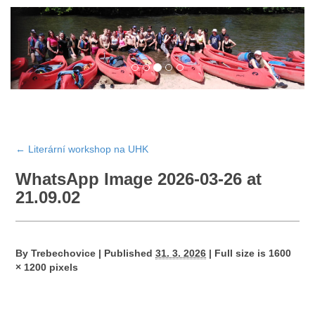
←
Literární workshop na UHK
WhatsApp Image 2026-03-26 at
21.09.02
By
Trebechovice
|
Published
31. 3. 2026
|
Full size is
1600
× 1200
pixels