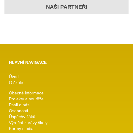
NAŠI PARTNEŘI
HLAVNÍ NAVIGACE
Úvod
O škole
Obecné informace
Projekty a soutěže
Psali o nás
Osobnosti
Úspěchy žáků
Výroční zprávy školy
Formy studia