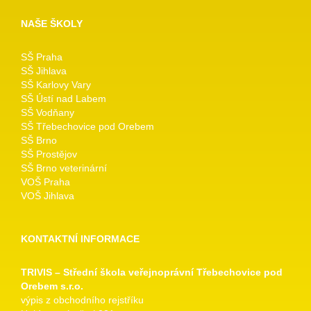
NAŠE ŠKOLY
SŠ Praha
SŠ Jihlava
SŠ Karlovy Vary
SŠ Ústí nad Labem
SŠ Vodňany
SŠ Třebechovice pod Orebem
SŠ Brno
SŠ Prostějov
SŠ Brno veterinární
VOŠ Praha
VOŠ Jihlava
KONTAKTNÍ INFORMACE
TRIVIS – Střední škola veřejnoprávní Třebechovice pod
Orebem s.r.o.
výpis z obchodního rejstříku