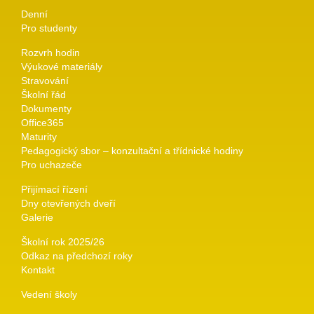
Denní
Pro studenty
Rozvrh hodin
Výukové materiály
Stravování
Školní řád
Dokumenty
Office365
Maturity
Pedagogický sbor – konzultační a třídnické hodiny
Pro uchazeče
Přijímací řízení
Dny otevřených dveří
Galerie
Školní rok 2025/26
Odkaz na předchozí roky
Kontakt
Vedení školy