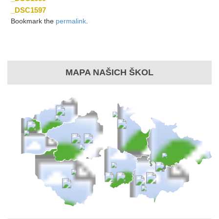
_DSC1597
Bookmark the
permalink
.
MAPA NAŠICH ŠKOL