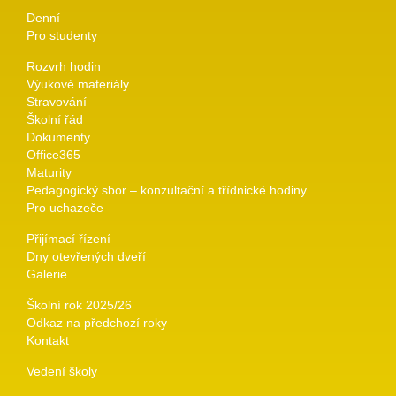
Denní
Pro studenty
Rozvrh hodin
Výukové materiály
Stravování
Školní řád
Dokumenty
Office365
Maturity
Pedagogický sbor – konzultační a třídnické hodiny
Pro uchazeče
Přijímací řízení
Dny otevřených dveří
Galerie
Školní rok 2025/26
Odkaz na předchozí roky
Kontakt
Vedení školy