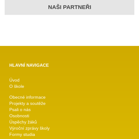
NAŠI PARTNEŘI
HLAVNÍ NAVIGACE
Úvod
O škole
Obecné informace
Projekty a soutěže
Psali o nás
Osobnosti
Úspěchy žáků
Výroční zprávy školy
Formy studia