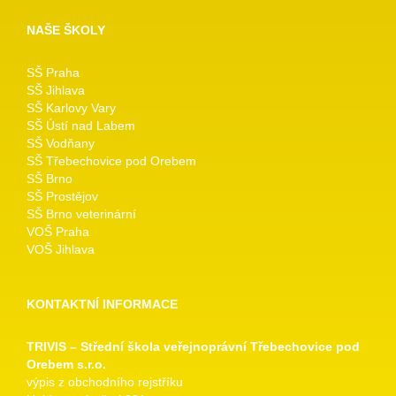
NAŠE ŠKOLY
SŠ Praha
SŠ Jihlava
SŠ Karlovy Vary
SŠ Ústí nad Labem
SŠ Vodňany
SŠ Třebechovice pod Orebem
SŠ Brno
SŠ Prostějov
SŠ Brno veterinární
VOŠ Praha
VOŠ Jihlava
KONTAKTNÍ INFORMACE
TRIVIS – Střední škola veřejnoprávní Třebechovice pod
Orebem s.r.o.
výpis z obchodního rejstříku