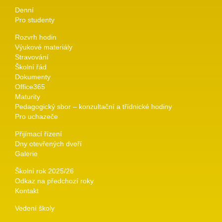
Denní
Pro studenty
Rozvrh hodin
Výukové materiály
Stravování
Školní řád
Dokumenty
Office365
Maturity
Pedagogický sbor – konzultační a třídnické hodiny
Pro uchazeče
Přijímací řízení
Dny otevřených dveří
Galerie
Školní rok 2025/26
Odkaz na předchozí roky
Kontakt
Vedení školy