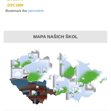
_DSC1689
Bookmark the
permalink
.
MAPA NAŠICH ŠKOL