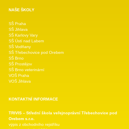
NAŠE ŠKOLY
SŠ Praha
SŠ Jihlava
SŠ Karlovy Vary
SŠ Ústí nad Labem
SŠ Vodňany
SŠ Třebechovice pod Orebem
SŠ Brno
SŠ Prostějov
SŠ Brno veterinární
VOŠ Praha
VOŠ Jihlava
KONTAKTNÍ INFORMACE
TRIVIS – Střední škola veřejnoprávní Třebechovice pod
Orebem s.r.o.
výpis z obchodního rejstříku