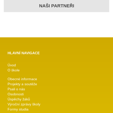
NAŠI PARTNEŘI
HLAVNÍ NAVIGACE
Úvod
O škole
Obecné informace
Projekty a soutěže
Psali o nás
Osobnosti
Úspěchy žáků
Výroční zprávy školy
Formy studia