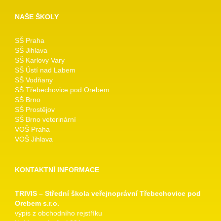
NAŠE ŠKOLY
SŠ Praha
SŠ Jihlava
SŠ Karlovy Vary
SŠ Ústí nad Labem
SŠ Vodňany
SŠ Třebechovice pod Orebem
SŠ Brno
SŠ Prostějov
SŠ Brno veterinární
VOŠ Praha
VOŠ Jihlava
KONTAKTNÍ INFORMACE
TRIVIS – Střední škola veřejnoprávní Třebechovice pod
Orebem s.r.o.
výpis z obchodního rejstříku