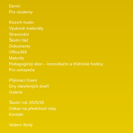
Denní
Pro studenty
Rozvrh hodin
Výukové materiály
Stravování
Školní řád
Dokumenty
Office365
Maturity
Pedagogický sbor – konzultační a třídnické hodiny
Pro uchazeče
Přijímací řízení
Dny otevřených dveří
Galerie
Školní rok 2025/26
Odkaz na předchozí roky
Kontakt
Vedení školy