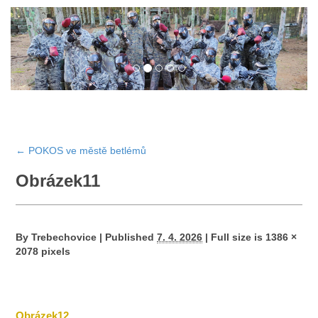
←
POKOS ve městě betlémů
Obrázek11
By
Trebechovice
|
Published
7. 4. 2026
|
Full size is
1386 ×
2078
pixels
Obrázek12