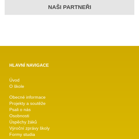
NAŠI PARTNEŘI
HLAVNÍ NAVIGACE
Úvod
O škole
Obecné informace
Projekty a soutěže
Psali o nás
Osobnosti
Úspěchy žáků
Výroční zprávy školy
Formy studia