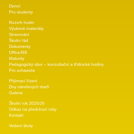
Denní
Pro studenty
Rozvrh hodin
Výukové materiály
Stravování
Školní řád
Dokumenty
Office365
Maturity
Pedagogický sbor – konzultační a třídnické hodiny
Pro uchazeče
Přijímací řízení
Dny otevřených dveří
Galerie
Školní rok 2025/26
Odkaz na předchozí roky
Kontakt
Vedení školy