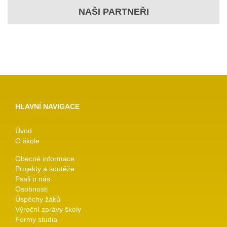
NAŠI PARTNEŘI
HLAVNÍ NAVIGACE
Úvod
O škole
Obecné informace
Projekty a soutěže
Psali o nás
Osobnosti
Úspěchy žáků
Výroční zprávy školy
Formy studia