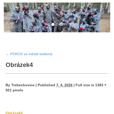
←
POKOS ve městě betlémů
Obrázek4
By
Trebechovice
|
Published
7. 4. 2026
|
Full size is
1383 ×
921
pixels
Obrázek5