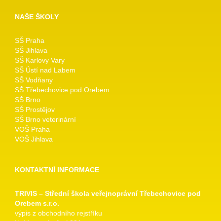
NAŠE ŠKOLY
SŠ Praha
SŠ Jihlava
SŠ Karlovy Vary
SŠ Ústí nad Labem
SŠ Vodňany
SŠ Třebechovice pod Orebem
SŠ Brno
SŠ Prostějov
SŠ Brno veterinární
VOŠ Praha
VOŠ Jihlava
KONTAKTNÍ INFORMACE
TRIVIS – Střední škola veřejnoprávní Třebechovice pod
Orebem s.r.o.
výpis z obchodního rejstříku