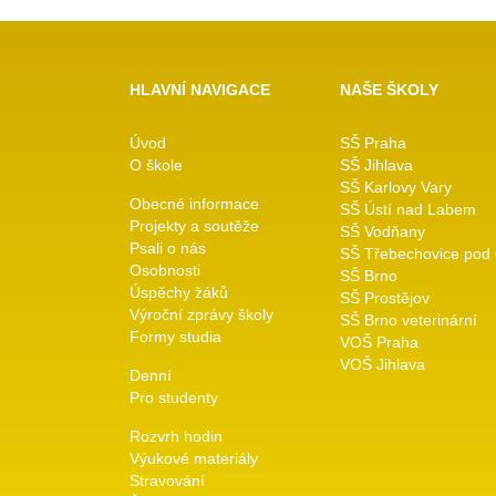
HLAVNÍ NAVIGACE
NAŠE ŠKOLY
Úvod
SŠ Praha
O škole
SŠ Jihlava
SŠ Karlovy Vary
Obecné informace
SŠ Ústí nad Labem
Projekty a soutěže
SŠ Vodňany
Psali o nás
SŠ Třebechovice pod
Osobnosti
SŠ Brno
Úspěchy žáků
SŠ Prostějov
Výroční zprávy školy
SŠ Brno veterinární
Formy studia
VOŠ Praha
VOŠ Jihlava
Denní
Pro studenty
Rozvrh hodin
Výukové materiály
Stravování