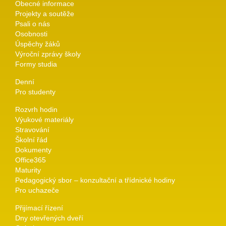
Obecné informace
Projekty a soutěže
Psali o nás
Osobnosti
Úspěchy žáků
Výroční zprávy školy
Formy studia
Denní
Pro studenty
Rozvrh hodin
Výukové materiály
Stravování
Školní řád
Dokumenty
Office365
Maturity
Pedagogický sbor – konzultační a třídnické hodiny
Pro uchazeče
Přijímací řízení
Dny otevřených dveří