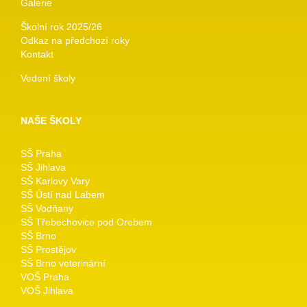
Galerie
Školní rok 2025/26
Odkaz na předchozí roky
Kontakt
Vedení školy
NAŠE ŠKOLY
SŠ Praha
SŠ Jihlava
SŠ Karlovy Vary
SŠ Ústí nad Labem
SŠ Vodňany
SŠ Třebechovice pod Orebem
SŠ Brno
SŠ Prostějov
SŠ Brno veterinární
VOŠ Praha
VOŠ Jihlava