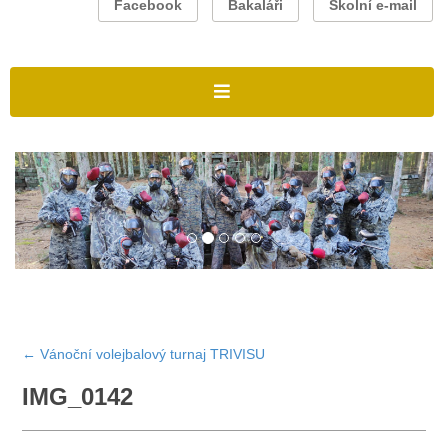
Facebook
Bakaláři
Školní e-mail
←
Vánoční volejbalový turnaj TRIVISU
IMG_0142