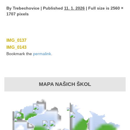
By
Trebechovice
|
Published
11. 1. 2026
|
Full size is
2560 ×
1707
pixels
IMG_0137
IMG_0143
Bookmark the
permalink
.
MAPA NAŠICH ŠKOL