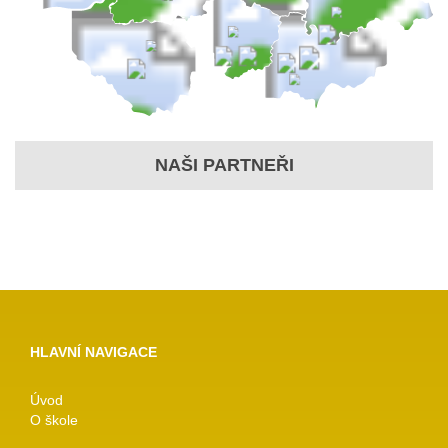
NAŠI PARTNEŘI
HLAVNÍ NAVIGACE
Úvod
O škole