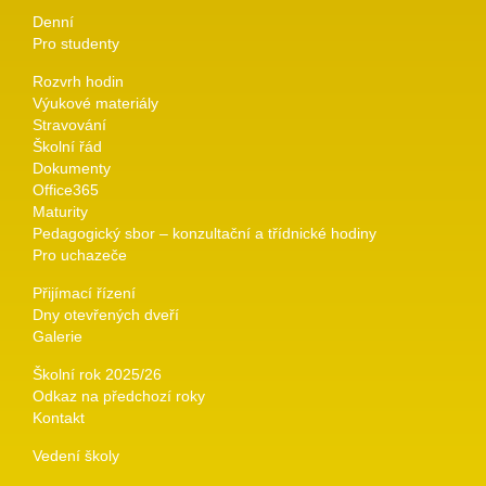
Denní
Pro studenty
Rozvrh hodin
Výukové materiály
Stravování
Školní řád
Dokumenty
Office365
Maturity
Pedagogický sbor – konzultační a třídnické hodiny
Pro uchazeče
Přijímací řízení
Dny otevřených dveří
Galerie
Školní rok 2025/26
Odkaz na předchozí roky
Kontakt
Vedení školy