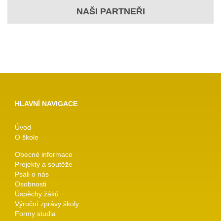
NAŠI PARTNEŘI
HLAVNÍ NAVIGACE
Úvod
O škole
Obecné informace
Projekty a soutěže
Psali o nás
Osobnosti
Úspěchy žáků
Výroční zprávy školy
Formy studia