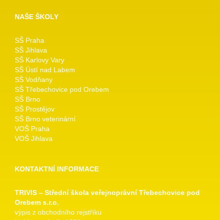
NAŠE ŠKOLY
SŠ Praha
SŠ Jihlava
SŠ Karlovy Vary
SŠ Ústí nad Labem
SŠ Vodňany
SŠ Třebechovice pod Orebem
SŠ Brno
SŠ Prostějov
SŠ Brno veterinární
VOŠ Praha
VOŠ Jihlava
KONTAKTNÍ INFORMACE
TRIVIS – Střední škola veřejnoprávní Třebechovice pod
Orebem s.r.o.
výpis z obchodního rejstříku