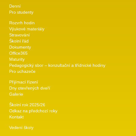
Denní
Pro studenty
Rozvrh hodin
Výukové materiály
Stravování
Školní řád
Dokumenty
Office365
Maturity
Pedagogický sbor – konzultační a třídnické hodiny
Pro uchazeče
Přijímací řízení
Dny otevřených dveří
Galerie
Školní rok 2025/26
Odkaz na předchozí roky
Kontakt
Vedení školy