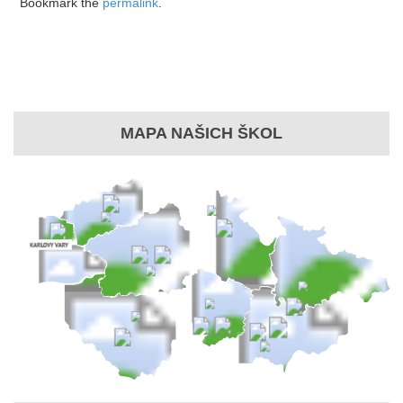
Bookmark the
permalink
.
MAPA NAŠICH ŠKOL