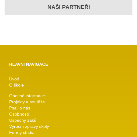
NAŠI PARTNEŘI
HLAVNÍ NAVIGACE
Úvod
O škole
Obecné informace
Projekty a soutěže
Psali o nás
Osobnosti
Úspěchy žáků
Výroční zprávy školy
Formy studia