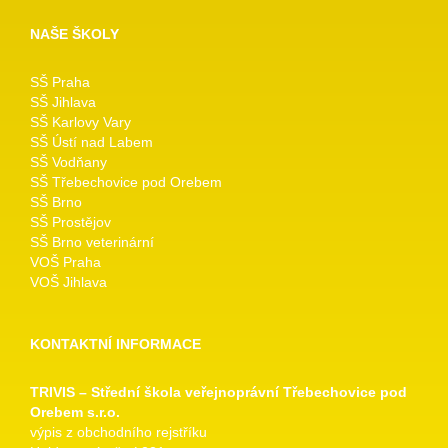
NAŠE ŠKOLY
SŠ Praha
SŠ Jihlava
SŠ Karlovy Vary
SŠ Ústí nad Labem
SŠ Vodňany
SŠ Třebechovice pod Orebem
SŠ Brno
SŠ Prostějov
SŠ Brno veterinární
VOŠ Praha
VOŠ Jihlava
KONTAKTNÍ INFORMACE
TRIVIS – Střední škola veřejnoprávní Třebechovice pod
Orebem s.r.o.
výpis z obchodního rejstříku