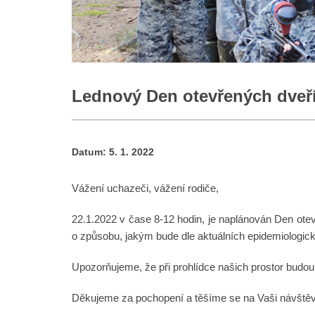
Lednový Den otevřených dveř
Datum:
5. 1. 2022
Vážení uchazeči, vážení rodiče,
22.1.2022 v čase 8-12 hodin, je naplánován Den ote
o způsobu, jakým bude dle aktuálních epidemiologic
Upozorňujeme, že při prohlídce našich prostor bud
Děkujeme za pochopení a těšíme se na Vaši návště