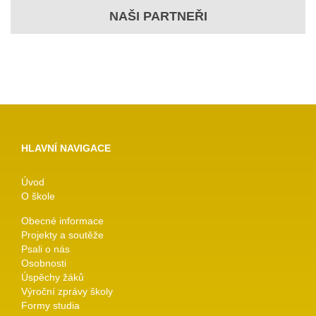
NAŠI PARTNEŘI
HLAVNÍ NAVIGACE
Úvod
O škole
Obecné informace
Projekty a soutěže
Psali o nás
Osobnosti
Úspěchy žáků
Výroční zprávy školy
Formy studia