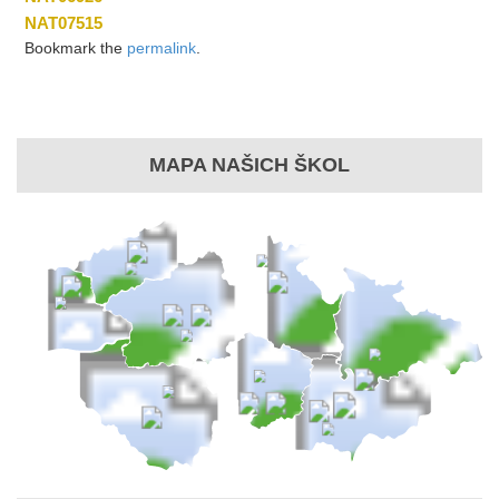
NAT07515
Bookmark the
permalink
.
MAPA NAŠICH ŠKOL