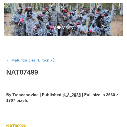
←
Maturitní ples 4. ročníků
NAT07499
By
Trebechovice
|
Published
4. 2. 2025
|
Full size is
2560 ×
1707
pixels
NAT06926