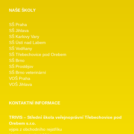
NAŠE ŠKOLY
SŠ Praha
SŠ Jihlava
SŠ Karlovy Vary
SŠ Ústí nad Labem
SŠ Vodňany
SŠ Třebechovice pod Orebem
SŠ Brno
SŠ Prostějov
SŠ Brno veterinární
VOŠ Praha
VOŠ Jihlava
KONTAKTNÍ INFORMACE
TRIVIS – Střední škola veřejnoprávní Třebechovice pod
Orebem s.r.o.
výpis z obchodního rejstříku