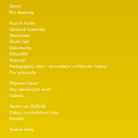
Denní
Pro studenty
Rozvrh hodin
Výukové materiály
Stravování
Školní řád
Dokumenty
Office365
Maturity
Pedagogický sbor – konzultační a třídnické hodiny
Pro uchazeče
Přijímací řízení
Dny otevřených dveří
Galerie
Školní rok 2025/26
Odkaz na předchozí roky
Kontakt
Vedení školy