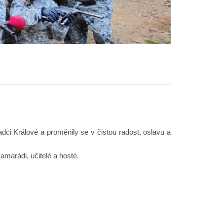
ci Králové a proměnily se v čistou radost, oslavu a
kamarádi, učitelé a hosté.