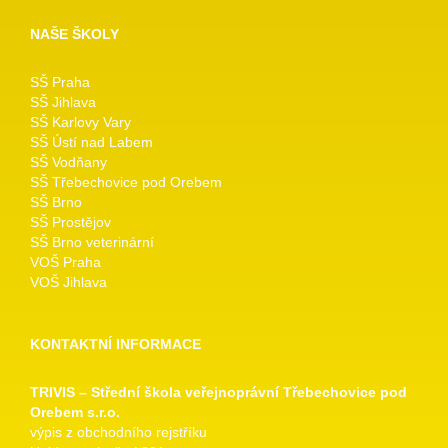
NAŠE ŠKOLY
SŠ Praha
SŠ Jihlava
SŠ Karlovy Vary
SŠ Ústí nad Labem
SŠ Vodňany
SŠ Třebechovice pod Orebem
SŠ Brno
SŠ Prostějov
SŠ Brno veterinární
VOŠ Praha
VOŠ Jihlava
KONTAKTNÍ INFORMACE
TRIVIS – Střední škola veřejnoprávní Třebechovice pod
Orebem s.r.o.
výpis z obchodního rejstříku