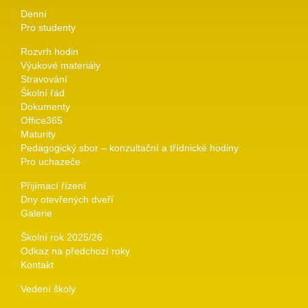
Denní
Pro studenty
Rozvrh hodin
Výukové materiály
Stravování
Školní řád
Dokumenty
Office365
Maturity
Pedagogický sbor – konzultační a třídnické hodiny
Pro uchazeče
Přijímací řízení
Dny otevřených dveří
Galerie
Školní rok 2025/26
Odkaz na předchozí roky
Kontakt
Vedení školy