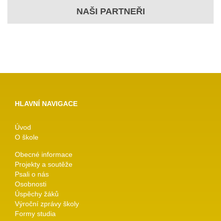
NAŠI PARTNEŘI
HLAVNÍ NAVIGACE
Úvod
O škole
Obecné informace
Projekty a soutěže
Psali o nás
Osobnosti
Úspěchy žáků
Výroční zprávy školy
Formy studia