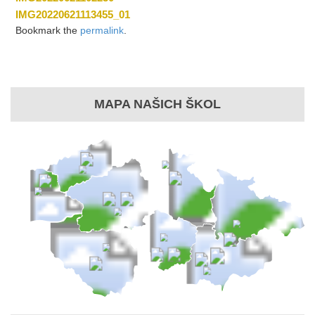
IMG20220621113455_01
Bookmark the
permalink
.
MAPA NAŠICH ŠKOL