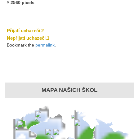
× 2560
pixels
Přijatí uchazeči.2
Nepřijatí uchazeči.1
Bookmark the
permalink
.
MAPA NAŠICH ŠKOL