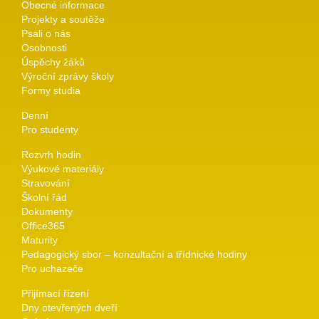
Obecné informace
Projekty a soutěže
Psali o nás
Osobnosti
Úspěchy žáků
Výroční zprávy školy
Formy studia
Denní
Pro studenty
Rozvrh hodin
Výukové materiály
Stravování
Školní řád
Dokumenty
Office365
Maturity
Pedagogický sbor – konzultační a třídnické hodiny
Pro uchazeče
Přijímací řízení
Dny otevřených dveří