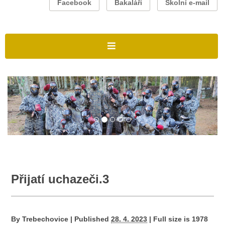
Facebook
Bakaláři
Školní e-mail
Přijatí uchazeči.3
By
Trebechovice
|
Published
28. 4. 2023
|
Full size is
1978