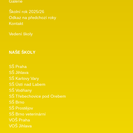
Galerie
Školní rok 2025/26
Odkaz na předchozí roky
Kontakt
Vedení školy
NAŠE ŠKOLY
SŠ Praha
SŠ Jihlava
SŠ Karlovy Vary
SŠ Ústí nad Labem
SŠ Vodňany
SŠ Třebechovice pod Orebem
SŠ Brno
SŠ Prostějov
SŠ Brno veterinární
VOŠ Praha
VOŠ Jihlava