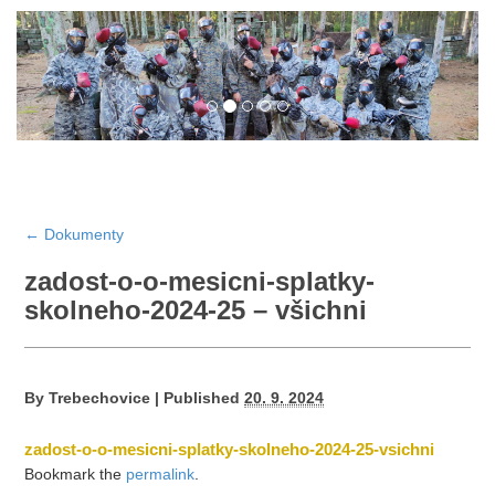
←
Dokumenty
zadost-o-o-mesicni-splatky-
skolneho-2024-25 – všichni
By
Trebechovice
|
Published
20. 9. 2024
zadost-o-o-mesicni-splatky-skolneho-2024-25-vsichni
Bookmark the
permalink
.