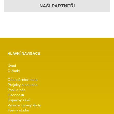
NAŠI PARTNEŘI
HLAVNÍ NAVIGACE
Úvod
O škole
Obecné informace
Projekty a soutěže
Psali o nás
Osobnosti
Úspěchy žáků
Výroční zprávy školy
Formy studia