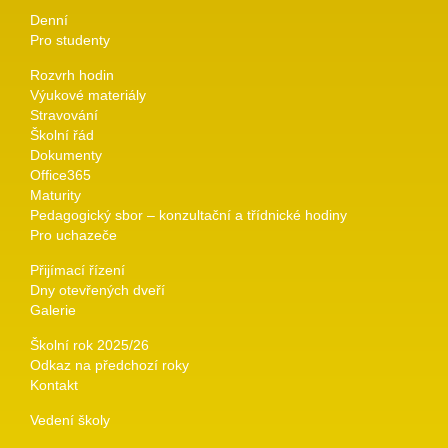
Denní
Pro studenty
Rozvrh hodin
Výukové materiály
Stravování
Školní řád
Dokumenty
Office365
Maturity
Pedagogický sbor – konzultační a třídnické hodiny
Pro uchazeče
Přijímací řízení
Dny otevřených dveří
Galerie
Školní rok 2025/26
Odkaz na předchozí roky
Kontakt
Vedení školy