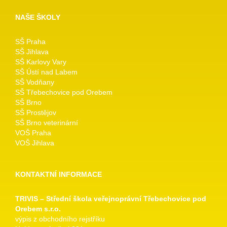
NAŠE ŠKOLY
SŠ Praha
SŠ Jihlava
SŠ Karlovy Vary
SŠ Ústí nad Labem
SŠ Vodňany
SŠ Třebechovice pod Orebem
SŠ Brno
SŠ Prostějov
SŠ Brno veterinární
VOŠ Praha
VOŠ Jihlava
KONTAKTNÍ INFORMACE
TRIVIS – Střední škola veřejnoprávní Třebechovice pod
Orebem s.r.o.
výpis z obchodního rejstříku