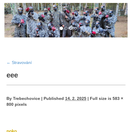
←
Stravování
eee
By
Trebechovice
|
Published
14. 2. 2025
|
Full size is
583 ×
800
pixels
poko