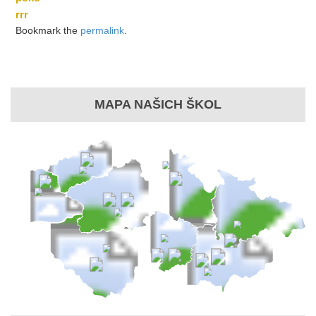
rrr
Bookmark the
permalink
.
MAPA NAŠICH ŠKOL