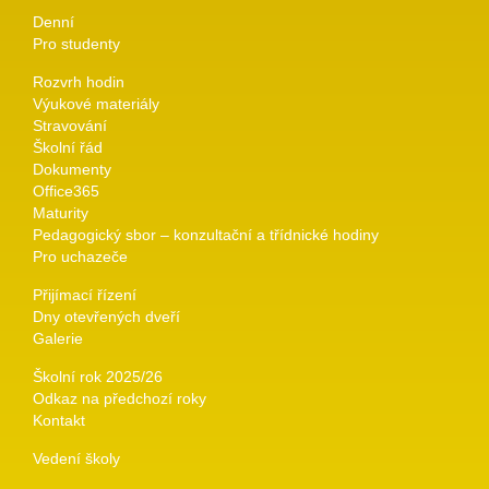
Denní
Pro studenty
Rozvrh hodin
Výukové materiály
Stravování
Školní řád
Dokumenty
Office365
Maturity
Pedagogický sbor – konzultační a třídnické hodiny
Pro uchazeče
Přijímací řízení
Dny otevřených dveří
Galerie
Školní rok 2025/26
Odkaz na předchozí roky
Kontakt
Vedení školy