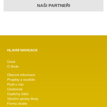
NAŠI PARTNEŘI
HLAVNÍ NAVIGACE
Úvod
O škole
Obecné informace
Projekty a soutěže
Psali o nás
Osobnosti
Úspěchy žáků
Výroční zprávy školy
Formy studia