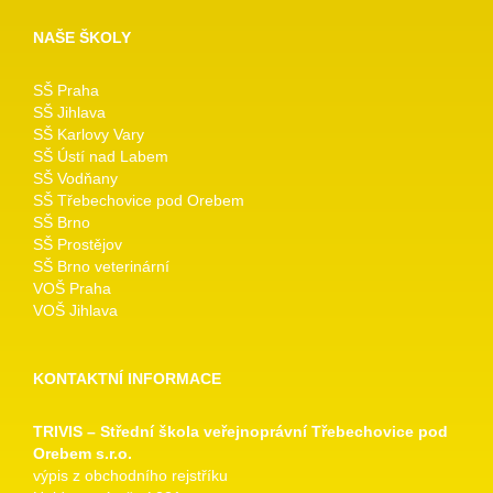
NAŠE ŠKOLY
SŠ Praha
SŠ Jihlava
SŠ Karlovy Vary
SŠ Ústí nad Labem
SŠ Vodňany
SŠ Třebechovice pod Orebem
SŠ Brno
SŠ Prostějov
SŠ Brno veterinární
VOŠ Praha
VOŠ Jihlava
KONTAKTNÍ INFORMACE
TRIVIS – Střední škola veřejnoprávní Třebechovice pod
Orebem s.r.o.
výpis z obchodního rejstříku