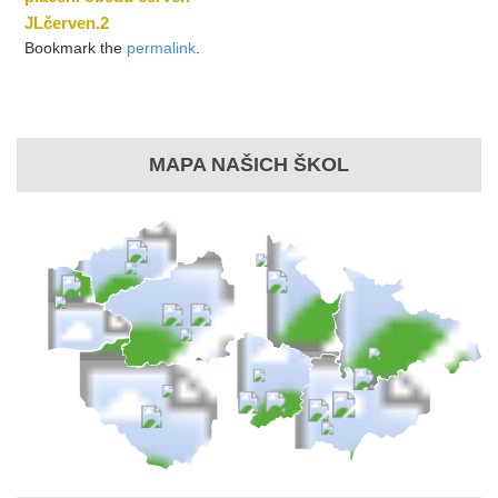
JLčerven.2
Bookmark the
permalink
.
MAPA NAŠICH ŠKOL