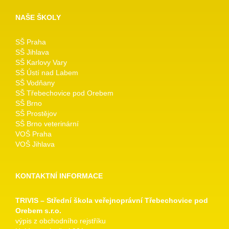
NAŠE ŠKOLY
SŠ Praha
SŠ Jihlava
SŠ Karlovy Vary
SŠ Ústí nad Labem
SŠ Vodňany
SŠ Třebechovice pod Orebem
SŠ Brno
SŠ Prostějov
SŠ Brno veterinární
VOŠ Praha
VOŠ Jihlava
KONTAKTNÍ INFORMACE
TRIVIS – Střední škola veřejnoprávní Třebechovice pod
Orebem s.r.o.
výpis z obchodního rejstříku