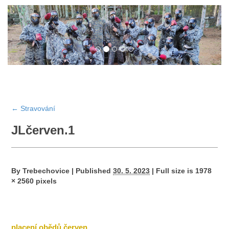
←
Stravování
JLčerven.1
By
Trebechovice
|
Published
30. 5. 2023
|
Full size is
1978
× 2560
pixels
placení obědů červen