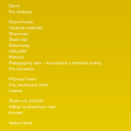
Denní
Pro studenty
Rozvrh hodin
Výukové materiály
Stravování
Školní řád
Dokumenty
Office365
Maturity
Pedagogický sbor – konzultační a třídnické hodiny
Pro uchazeče
Přijímací řízení
Dny otevřených dveří
Galerie
Školní rok 2025/26
Odkaz na předchozí roky
Kontakt
Vedení školy