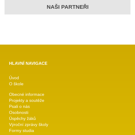
NAŠI PARTNEŘI
HLAVNÍ NAVIGACE
Úvod
O škole
Obecné informace
Projekty a soutěže
Psali o nás
Osobnosti
Úspěchy žáků
Výroční zprávy školy
Formy studia