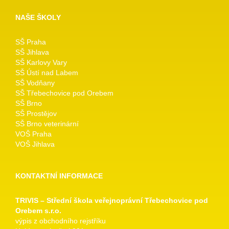
NAŠE ŠKOLY
SŠ Praha
SŠ Jihlava
SŠ Karlovy Vary
SŠ Ústí nad Labem
SŠ Vodňany
SŠ Třebechovice pod Orebem
SŠ Brno
SŠ Prostějov
SŠ Brno veterinární
VOŠ Praha
VOŠ Jihlava
KONTAKTNÍ INFORMACE
TRIVIS – Střední škola veřejnoprávní Třebechovice pod
Orebem s.r.o.
výpis z obchodního rejstříku