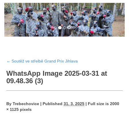
←
Soutěž ve střelbě Grand Prix Jihlava
WhatsApp Image 2025-03-31 at
09.48.36 (3)
By
Trebechovice
|
Published
31. 3. 2025
|
Full size is
2000
× 1125
pixels