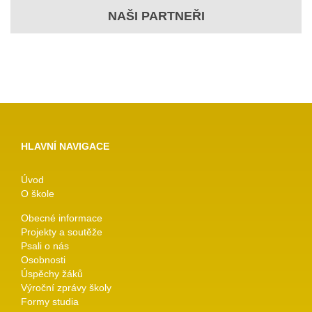
NAŠI PARTNEŘI
HLAVNÍ NAVIGACE
Úvod
O škole
Obecné informace
Projekty a soutěže
Psali o nás
Osobnosti
Úspěchy žáků
Výroční zprávy školy
Formy studia