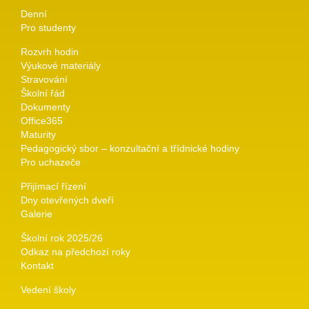
Denní
Pro studenty
Rozvrh hodin
Výukové materiály
Stravování
Školní řád
Dokumenty
Office365
Maturity
Pedagogický sbor – konzultační a třídnické hodiny
Pro uchazeče
Přijímací řízení
Dny otevřených dveří
Galerie
Školní rok 2025/26
Odkaz na předchozí roky
Kontakt
Vedení školy