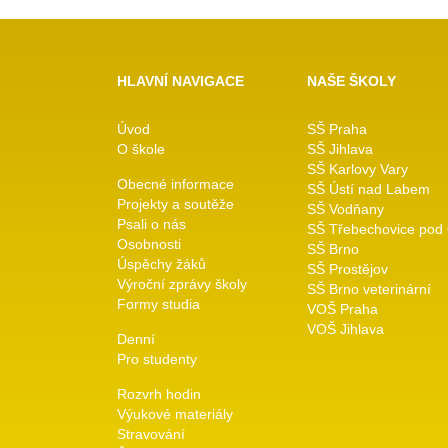
HLAVNÍ NAVIGACE
NAŠE ŠKOLY
Úvod
SŠ Praha
O škole
SŠ Jihlava
SŠ Karlovy Vary
Obecné informace
SŠ Ústí nad Labem
Projekty a soutěže
SŠ Vodňany
Psali o nás
SŠ Třebechovice pod
Osobnosti
SŠ Brno
Úspěchy žáků
SŠ Prostějov
Výroční zprávy školy
SŠ Brno veterinární
Formy studia
VOŠ Praha
VOŠ Jihlava
Denní
Pro studenty
Rozvrh hodin
Výukové materiály
Stravování