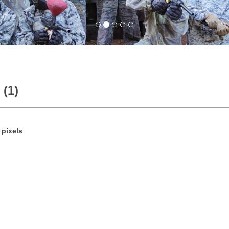
 (1)
pixels