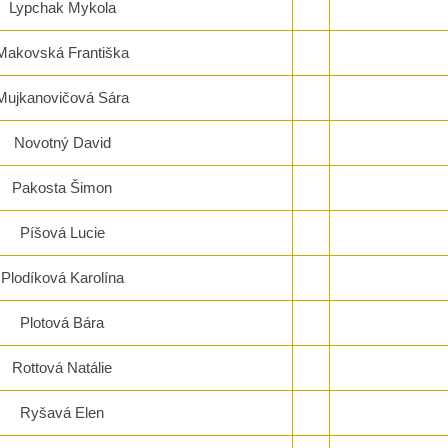
Lypchak Mykola
Makovská Františka
Mujkanovičová Sára
Novotný David
Pakosta Šimon
Píšová Lucie
Plodíková Karolína
Plotová Bára
Rottová Natálie
Ryšavá Elen