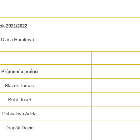
rok 2021/2022
g. Diana Horáková
Příjmení a jméno
Blažek Tomáš
Bulat Josef
Dohnalová Adéla
Drapák David