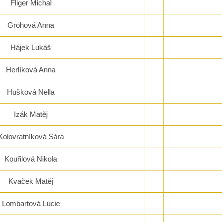
Fliger Michal
Grohová Anna
Hájek Lukáš
Herlíková Anna
Hušková Nella
Izák Matěj
Kolovratníková Sára
Kouřilová Nikola
Kvaček Matěj
Lombartová Lucie