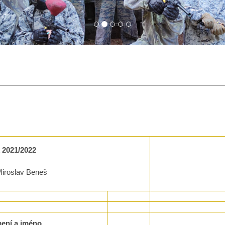
k 2021/2022
 Miroslav Beneš
mení a jméno