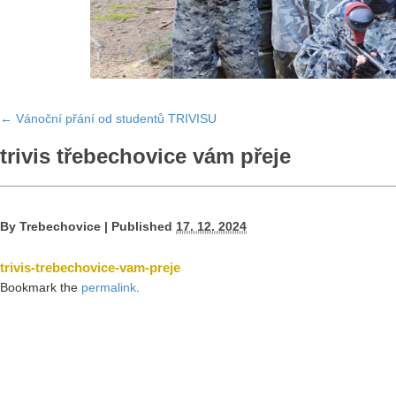
←
Vánoční přání od studentů TRIVISU
trivis třebechovice vám přeje
By
Trebechovice
|
Published
17. 12. 2024
trivis-trebechovice-vam-preje
Bookmark the
permalink
.