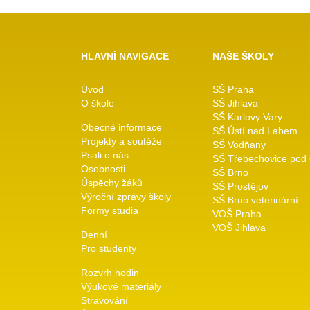
HLAVNÍ NAVIGACE
NAŠE ŠKOLY
Úvod
SŠ Praha
O škole
SŠ Jihlava
SŠ Karlovy Vary
Obecné informace
SŠ Ústí nad Labem
Projekty a soutěže
SŠ Vodňany
Psali o nás
SŠ Třebechovice pod
Osobnosti
SŠ Brno
Úspěchy žáků
SŠ Prostějov
Výroční zprávy školy
SŠ Brno veterinární
Formy studia
VOŠ Praha
VOŠ Jihlava
Denní
Pro studenty
Rozvrh hodin
Výukové materiály
Stravování