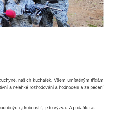
n kuchyně, našich kuchařek. Všem umístěným třídám
ktivní a nelehké rozhodování a hodnocení a za pečení
odobných „drobností“, je to výzva. A podařilo se.