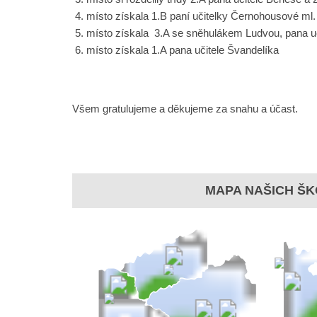
místo získala 1.B paní učitelky Černohousové ml.
místo získala 3.A se sněhulákem Ludvou, pana u
místo získala 1.A pana učitele Švandelíka
Všem gratulujeme a děkujeme za snahu a účast.
MAPA NAŠICH ŠK