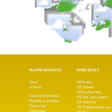
HLAVNÍ NAVIGACE
NAŠE ŠKOLY
Úvod
SŠ Praha
O škole
SŠ Jihlava
SŠ Karlovy Vary
Obecné informace
SŠ Ústí nad Labem
Projekty a soutěže
SŠ Vodňany
Psali o nás
SŠ Třebechovice pod
Osobnosti