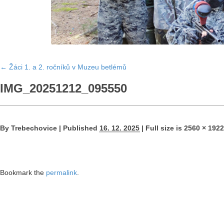
←
Žáci 1. a 2. ročníků v Muzeu betlémů
IMG_20251212_095550
By
Trebechovice
|
Published
16. 12. 2025
|
Full size is
2560 × 1922
Bookmark the
permalink
.