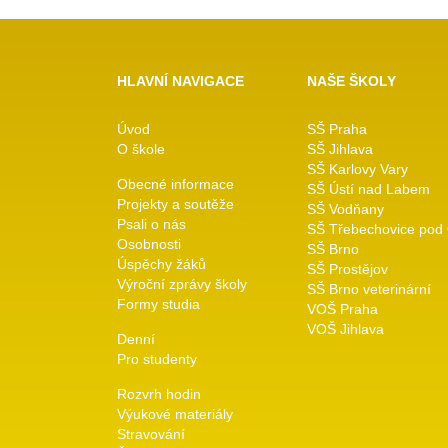
HLAVNÍ NAVIGACE
NAŠE ŠKOLY
Úvod
SŠ Praha
O škole
SŠ Jihlava
SŠ Karlovy Vary
Obecné informace
SŠ Ústí nad Labem
Projekty a soutěže
SŠ Vodňany
Psali o nás
SŠ Třebechovice pod
Osobnosti
SŠ Brno
Úspěchy žáků
SŠ Prostějov
Výroční zprávy školy
SŠ Brno veterinární
Formy studia
VOŠ Praha
VOŠ Jihlava
Denní
Pro studenty
Rozvrh hodin
Výukové materiály
Stravování