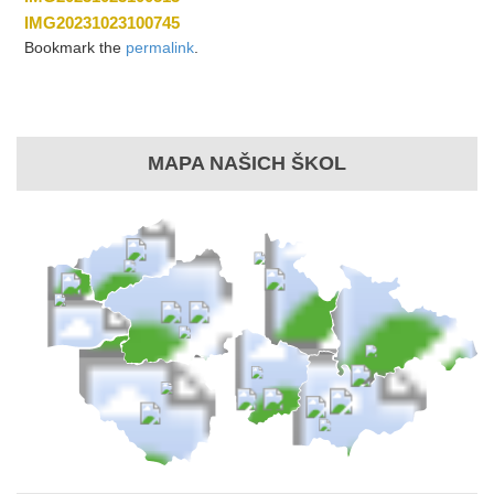
IMG20231023100745
Bookmark the
permalink
.
MAPA NAŠICH ŠKOL