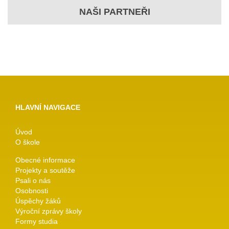
NAŠI PARTNEŘI
HLAVNÍ NAVIGACE
Úvod
O škole
Obecné informace
Projekty a soutěže
Psali o nás
Osobnosti
Úspěchy žáků
Výroční zprávy školy
Formy studia