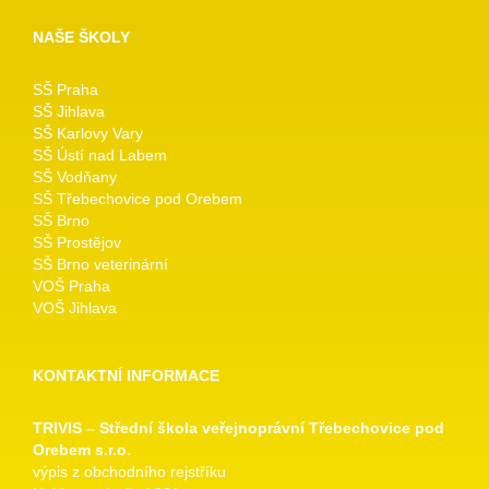
NAŠE ŠKOLY
SŠ Praha
SŠ Jihlava
SŠ Karlovy Vary
SŠ Ústí nad Labem
SŠ Vodňany
SŠ Třebechovice pod Orebem
SŠ Brno
SŠ Prostějov
SŠ Brno veterinární
VOŠ Praha
VOŠ Jihlava
KONTAKTNÍ INFORMACE
TRIVIS – Střední škola veřejnoprávní Třebechovice pod
Orebem s.r.o.
výpis z obchodního rejstříku