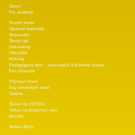
Denní
Pro studenty
Rozvrh hodin
Výukové materiály
Stravování
Školní řád
Dokumenty
Office365
Maturity
Pedagogický sbor – konzultační a třídnické hodiny
Pro uchazeče
Přijímací řízení
Dny otevřených dveří
Galerie
Školní rok 2025/26
Odkaz na předchozí roky
Kontakt
Vedení školy