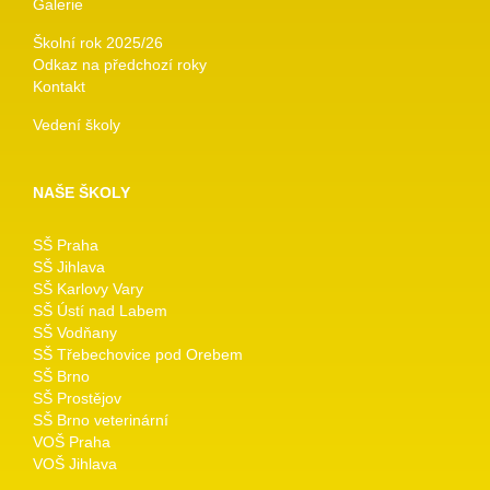
Galerie
Školní rok 2025/26
Odkaz na předchozí roky
Kontakt
Vedení školy
NAŠE ŠKOLY
SŠ Praha
SŠ Jihlava
SŠ Karlovy Vary
SŠ Ústí nad Labem
SŠ Vodňany
SŠ Třebechovice pod Orebem
SŠ Brno
SŠ Prostějov
SŠ Brno veterinární
VOŠ Praha
VOŠ Jihlava