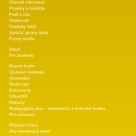
Obecné informace
Projekty a soutěže
Psali o nás
Osobnosti
Úspěchy žáků
Výroční zprávy školy
Formy studia
Denní
Pro studenty
Rozvrh hodin
Výukové materiály
Stravování
Školní řád
Dokumenty
Office365
Maturity
Pedagogický sbor – konzultační a třídnické hodiny
Pro uchazeče
Přijímací řízení
Dny otevřených dveří