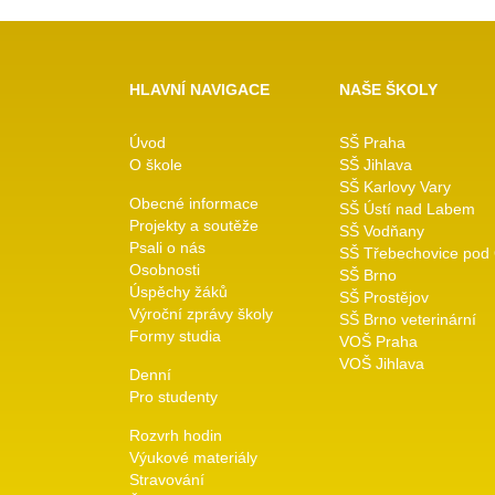
HLAVNÍ NAVIGACE
NAŠE ŠKOLY
Úvod
SŠ Praha
O škole
SŠ Jihlava
SŠ Karlovy Vary
Obecné informace
SŠ Ústí nad Labem
Projekty a soutěže
SŠ Vodňany
Psali o nás
SŠ Třebechovice pod
Osobnosti
SŠ Brno
Úspěchy žáků
SŠ Prostějov
Výroční zprávy školy
SŠ Brno veterinární
Formy studia
VOŠ Praha
VOŠ Jihlava
Denní
Pro studenty
Rozvrh hodin
Výukové materiály
Stravování