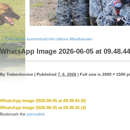
←
Exkurze do koncentračního tábora Mauthausen
WhatsApp Image 2026-06-05 at 09.48.44
By
Trebechovice
|
Published
7. 6. 2026
|
Full size is
2000 × 1500
pi
WhatsApp Image 2026-06-05 at 09.48.44 (6)
WhatsApp Image 2026-06-05 at 09.48.44 (4)
Bookmark the
permalink
.