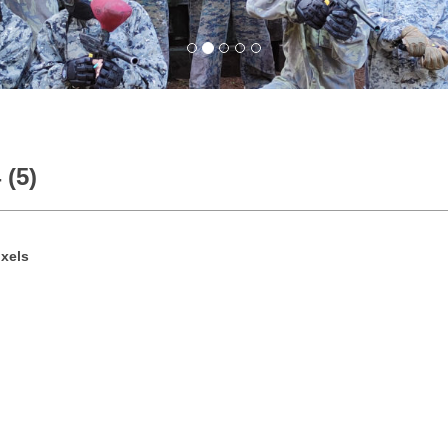
 (5)
xels