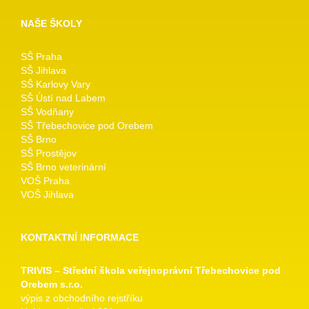
NAŠE ŠKOLY
SŠ Praha
SŠ Jihlava
SŠ Karlovy Vary
SŠ Ústí nad Labem
SŠ Vodňany
SŠ Třebechovice pod Orebem
SŠ Brno
SŠ Prostějov
SŠ Brno veterinární
VOŠ Praha
VOŠ Jihlava
KONTAKTNÍ INFORMACE
TRIVIS – Střední škola veřejnoprávní Třebechovice pod
Orebem s.r.o.
výpis z obchodního rejstříku