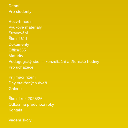
Denní
Pro studenty
Rozvrh hodin
Výukové materiály
Stravování
Školní řád
Dokumenty
Office365
Maturity
Pedagogický sbor – konzultační a třídnické hodiny
Pro uchazeče
Přijímací řízení
Dny otevřených dveří
Galerie
Školní rok 2025/26
Odkaz na předchozí roky
Kontakt
Vedení školy