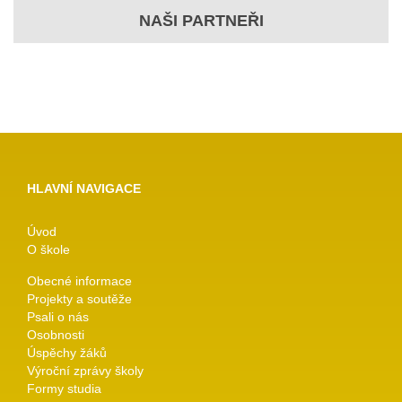
NAŠI PARTNEŘI
HLAVNÍ NAVIGACE
Úvod
O škole
Obecné informace
Projekty a soutěže
Psali o nás
Osobnosti
Úspěchy žáků
Výroční zprávy školy
Formy studia