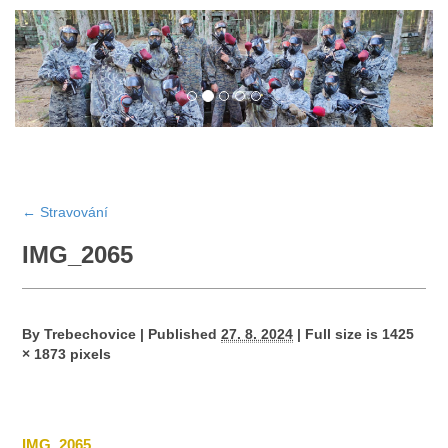
←
Stravování
IMG_2065
By
Trebechovice
|
Published
27. 8. 2024
|
Full size is
1425
× 1873
pixels
IMG_2065