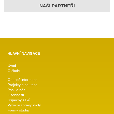
NAŠI PARTNEŘI
HLAVNÍ NAVIGACE
Úvod
O škole
Obecné informace
Projekty a soutěže
Psali o nás
Osobnosti
Úspěchy žáků
Výroční zprávy školy
Formy studia