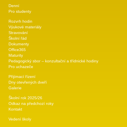
Denní
Pro studenty
Rozvrh hodin
Výukové materiály
Stravování
Školní řád
Dokumenty
Office365
Maturity
Pedagogický sbor – konzultační a třídnické hodiny
Pro uchazeče
Přijímací řízení
Dny otevřených dveří
Galerie
Školní rok 2025/26
Odkaz na předchozí roky
Kontakt
Vedení školy