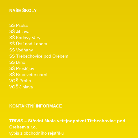
NAŠE ŠKOLY
SŠ Praha
SŠ Jihlava
SŠ Karlovy Vary
SŠ Ústí nad Labem
SŠ Vodňany
SŠ Třebechovice pod Orebem
SŠ Brno
SŠ Prostějov
SŠ Brno veterinární
VOŠ Praha
VOŠ Jihlava
KONTAKTNÍ INFORMACE
TRIVIS – Střední škola veřejnoprávní Třebechovice pod
Orebem s.r.o.
výpis z obchodního rejstříku