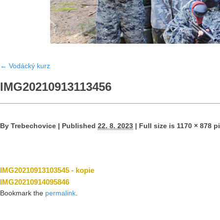
←
Vodácký kurz
IMG20210913113456
By
Trebechovice
|
Published
22. 8. 2023
|
Full size is
1170 × 878
pi
IMG20210913103545 - kopie
IMG20210914095846
Bookmark the
permalink
.