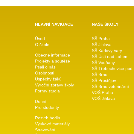
HLAVNÍ NAVIGACE
NAŠE ŠKOLY
Úvod
SŠ Praha
O škole
SŠ Jihlava
SŠ Karlovy Vary
Obecné informace
SŠ Ústí nad Labem
Projekty a soutěže
SŠ Vodňany
Psali o nás
SŠ Třebechovice pod
Osobnosti
SŠ Brno
Úspěchy žáků
SŠ Prostějov
Výroční zprávy školy
SŠ Brno veterinární
Formy studia
VOŠ Praha
VOŠ Jihlava
Denní
Pro studenty
Rozvrh hodin
Výukové materiály
Stravování